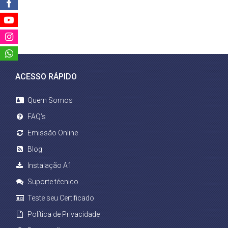
ACESSO RÁPIDO
Quem Somos
FAQ’s
Emissão Online
Blog
Instalação A1
Suporte técnico
Teste seu Certificado
Política de Privacidade