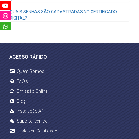
QUAIS SENHAS SÃO CADASTRADAS NO CERTIFICADO
DIGITAL?
ACESSO RÁPIDO
Quem Somos
FAQ’s
Emissão Online
Blog
Instalação A1
Suporte técnico
Teste seu Certificado