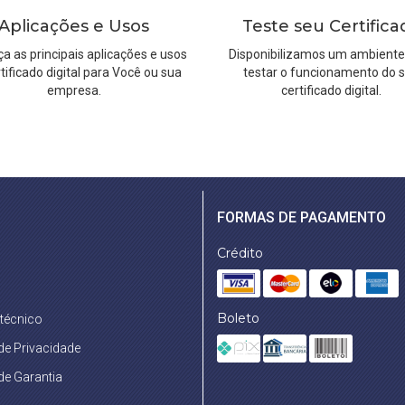
Aplicações e Usos
Teste seu Certifica
a as principais aplicações e usos
Disponibilizamos um ambiente
tificado digital para Você ou sua
testar o funcionamento do 
empresa.
certificado digital.
FORMAS DE PAGAMENTO
Crédito
Boleto
 técnico
 de Privacidade
 de Garantia