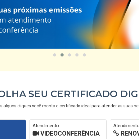
OLHA SEU CERTIFICADO DIG
alguns cliques você monta o certificado ideal para atender as suas n
Atendimento
Atendiment
VIDEOCONFERÊNCIA
RENOV