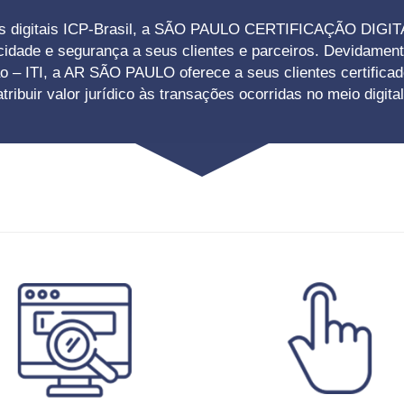
ados digitais ICP-Brasil, a SÃO PAULO CERTIFICAÇÃO DIGIT
icidade e segurança a seus clientes e parceiros. Devidament
ão – ITI, a AR SÃO PAULO oferece a seus clientes certificado
atribuir valor jurídico às transações ocorridas no meio digital