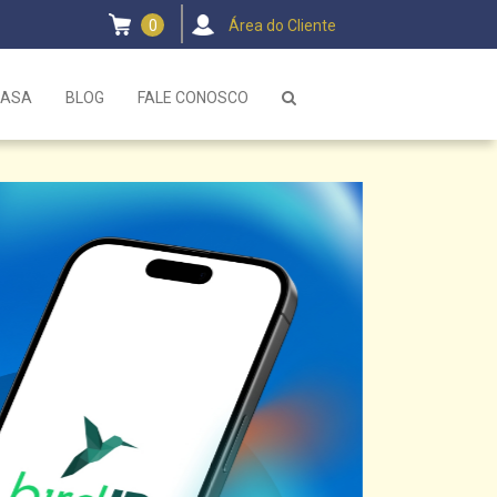
0
Área do Cliente
CASA
BLOG
FALE CONOSCO