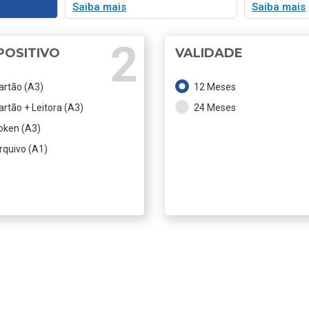
Saiba mais
Saiba mais
POSITIVO
VALIDADE
artão (A3)
12 Meses
artão + Leitora (A3)
24 Meses
oken (A3)
rquivo (A1)