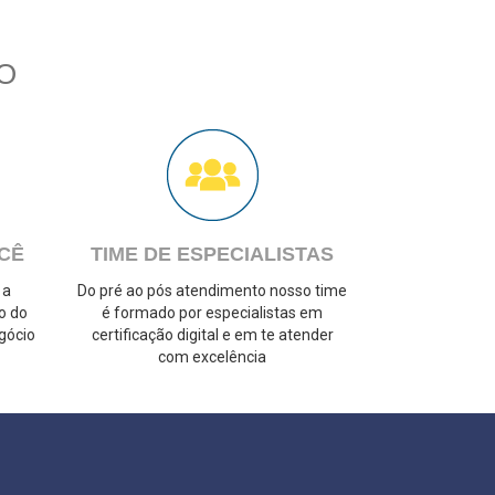
O
CÊ
TIME DE ESPECIALISTAS
 a
Do pré ao pós atendimento nosso time
o do
é formado por especialistas em
gócio
certificação digital e em te atender
com excelência