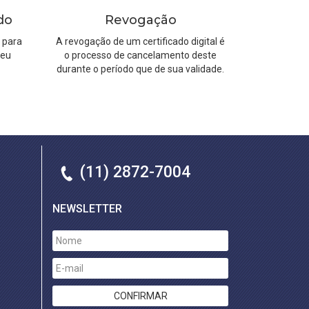
do
Revogação
 para
A revogação de um certificado digital é
seu
o processo de cancelamento deste
durante o período que de sua validade.
(11) 2872-7004
NEWSLETTER