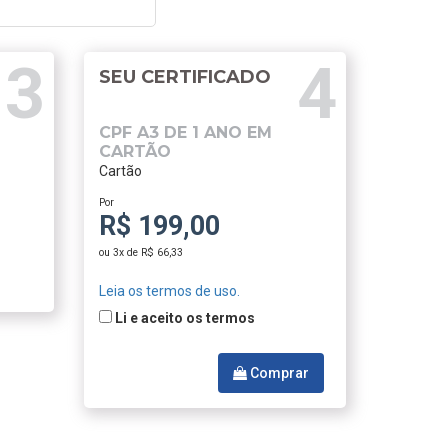
SEU CERTIFICADO
CPF A3 DE 1 ANO EM
CARTÃO
Cartão
Por
R$ 199,00
ou 3x de R$ 66,33
Leia os termos de uso.
Li e aceito os termos
Comprar