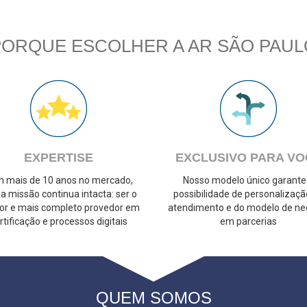
PORQUE ESCOLHER A AR SÃO PAUL
EXPERTISE
EXCLUSIVO PARA VO
 mais de 10 anos no mercado,
Nosso modelo único garante
a missão continua intacta: ser o
possibilidade de personalizaçã
or e mais completo provedor em
atendimento e do modelo de ne
rtificação e processos digitais
em parcerias
QUEM SOMOS