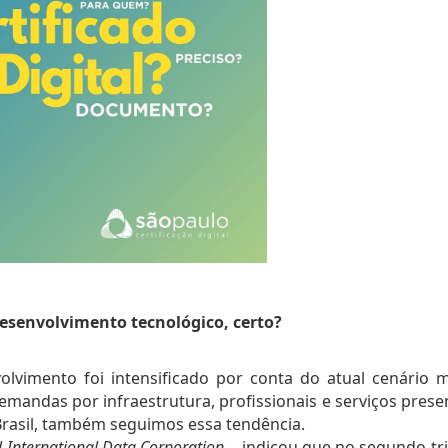
esenvolvimento tecnológico, certo?
lvimento foi intensificado por conta do atual cenário mu
mandas por infraestrutura, profissionais e serviços presen
rasil, também seguimos essa tendência.
l International Data Corporation - 
 indicou que no segundo tri