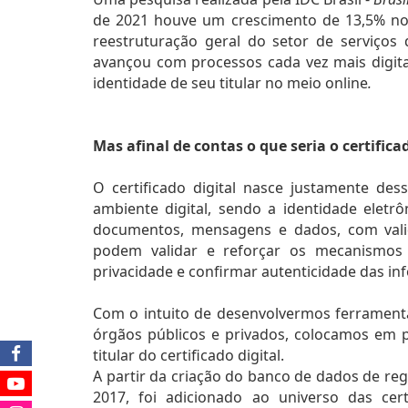
de 2021 houve um crescimento de 13,5% no s
reestruturação geral do setor de serviços 
avançou com processos cada vez mais digita
identidade de seu titular no meio online
. 
Mas afinal de contas o que seria o certifica
O certificado digital nasce justamente d
ambiente digital, sendo a identidade eletrô
documentos, mensagens e dados, com valid
podem validar e reforçar os mecanismos d
privacidade e confirmar autenticidade das in
Com o intuito de desenvolvermos ferramentas 
órgãos públicos e privados, colocamos em p
titular do certificado digital. 
A partir da criação do banco de dados de regi
2017, foi adicionado ao universo das cer