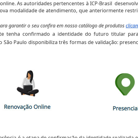
 online. As autoridades pertencentes à ICP-Brasil  desenvol
ova modalidade de atendimento, que anteriormente restrin
ara garantir o seu confira em nosso catálogo de produtos 
clica
e tenha confirmado a identidade do futuro titular para
São Paulo disponibiliza três formas de validação: presenci
ferência é a etapa de confirmação da identidade realizada 