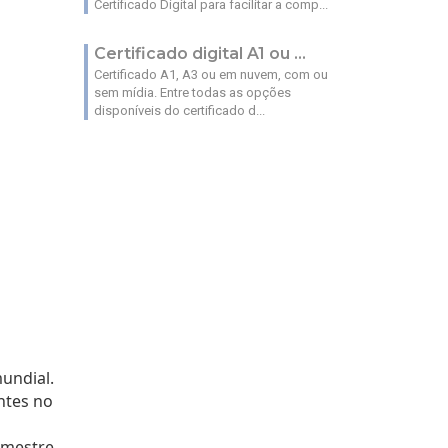
Certificado Digital para facilitar a comp...
Certificado digital A1 ou ...
Certificado A1, A3 ou em nuvem, com ou
sem mídia. Entre todas as opções
disponíveis do certificado d...
ndial. 
tes no 
mestre 