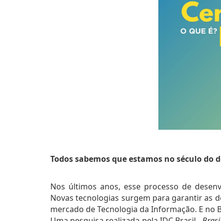
Todos sabemos que estamos no século do d
Nos últimos anos, esse processo de desenvo
Novas tecnologias surgem para garantir as de
mercado de Tecnologia da Informação. E no B
Uma pesquisa realizada pela IDC Brasil - 
Brasi