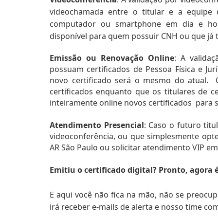
videochamada entre o titular e a equipe 
computador ou smartphone em dia e horári
disponível para quem possuir CNH ou que já 
Emissão ou Renovação Online
: A validaç
possuam certificados de Pessoa Física e Jurí
novo certificado será o mesmo do atual.  O
certificados enquanto que os titulares de 
inteiramente online novos certificados  para 
Atendimento Presencial
: Caso o futuro tit
videoconferência, ou que simplesmente opte
AR São Paulo ou solicitar atendimento VIP e
Emitiu o certificado digital? Pronto, agora é 
E aqui você não fica na mão, não se preocu
irá receber e-mails de alerta e nosso time co