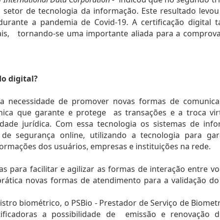
etor de tecnologia da informação. Este resultado levou
durante a pandemia de Covid-19. A certificação digital 
is,   tornando-se uma importante aliada para a comprova
do digital?
essa necessidade de promover novas formas de comunica
nica que garante e protege  as transações e a troca virt
ade jurídica. Com essa tecnologia os sistemas de info
e segurança online, utilizando a tecnologia para gara
formações dos usuários, empresas e instituições na rede. 
para facilitar e agilizar as formas de interação entre voc
rática novas formas de atendimento para a validação do 
stro biométrico, o PSBio - Prestador de Serviço de Biometr
tificadoras a possibilidade de  emissão e renovação d