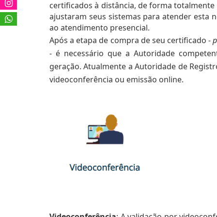
certificados à distância, de forma totalmente
ajustaram seus sistemas para atender esta n
ao atendimento presencial. 
Após a etapa de compra de seu certificado - 
p
- é necessário que a Autoridade competent
geração. Atualmente a Autoridade de Registro 
videoconferência ou emissão online.
Videoconferência
: A validação por videocon