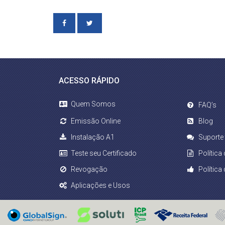
ACESSO RÁPIDO
Quem Somos
FAQ’s
Emissão Online
Blog
Instalação A1
Suporte
Teste seu Certificado
Política
Revogação
Política
Aplicações e Usos