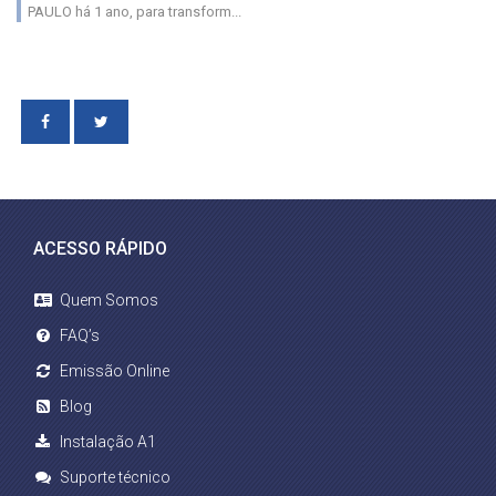
PAULO há 1 ano, para transform...
ACESSO RÁPIDO
Quem Somos
FAQ’s
Emissão Online
Blog
Instalação A1
Suporte técnico