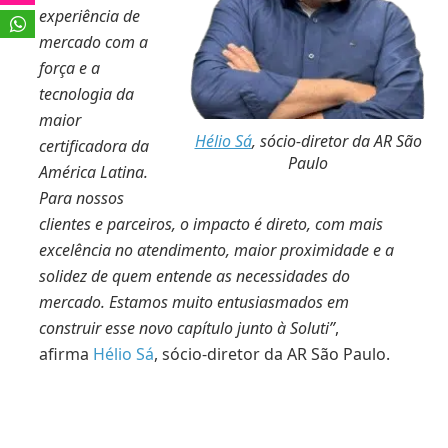
experiência de
mercado com a
força e a
tecnologia da
maior
Hélio Sá
, sócio-diretor da AR São
certificadora da
Paulo
América Latina.
Para nossos
clientes e parceiros, o impacto é direto, com mais
excelência no atendimento, maior proximidade e a
solidez de quem entende as necessidades do
mercado. Estamos muito entusiasmados em
construir esse novo capítulo junto à Soluti”
,
afirma
Hélio Sá
, sócio-diretor da AR São Paulo.