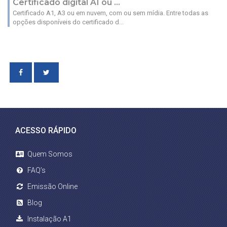
Certificado digital A1 ou ...
Certificado A1, A3 ou em nuvem, com ou sem mídia. Entre todas as
opções disponíveis do certificado d...
ACESSO RÁPIDO
Quem Somos
FAQ’s
Emissão Online
Blog
Instalação A1