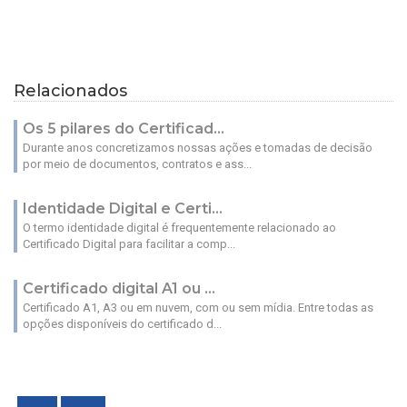
Relacionados
Os 5 pilares do Certificad...
Durante anos concretizamos nossas ações e tomadas de decisão
por meio de documentos, contratos e ass...
Identidade Digital e Certi...
O termo identidade digital é frequentemente relacionado ao
Certificado Digital para facilitar a comp...
Certificado digital A1 ou ...
Certificado A1, A3 ou em nuvem, com ou sem mídia. Entre todas as
opções disponíveis do certificado d...