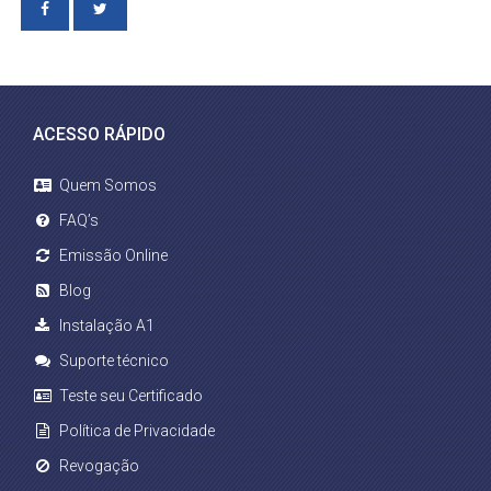
ACESSO RÁPIDO
Quem Somos
FAQ’s
Emissão Online
Blog
Instalação A1
Suporte técnico
Teste seu Certificado
Política de Privacidade
Revogação